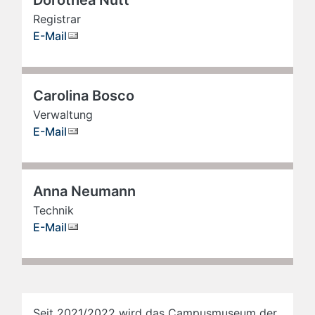
Dorothea Nutt
Registrar
E-Mail
Carolina Bosco
Verwaltung
E-Mail
Anna Neumann
Technik
E-Mail
Seit 2021/2022 wird das Campusmuseum der