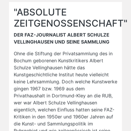
"ABSOLUTE
ZEITGENOSSENSCHAFT"
DER FAZ-JOURNALIST ALBERT SCHULZE
VELLINGHAUSEN UND SEINE SAMMLUNG
Ohne die Stiftung der Privatsammlung des in
Bochum geborenen Kunstkritikers Albert
Schulze Vellinghausen hätte das
Kunstgeschichtliche Institut heute vielleicht
keine Lehrsammlung. Doch welche Kunstwerke
gingen 1967 bzw. 1969 aus dem
Privathaushalt in Dortmund-Kley an die RUB,
wer war Albert Schulze Vellinghausen
eigentlich, welchen Einfluss hatten seine FAZ-
Kritiken in den 1950er und 1960er Jahren auf
die Kunst- und Sammlungspolitik im
Ruhrgebiet und wie zeitgenössisch ist seine