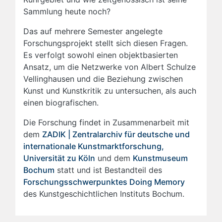
Sammlung heute noch?
Das auf mehrere Semester angelegte
Forschungsprojekt stellt sich diesen Fragen.
Es verfolgt sowohl einen objektbasierten
Ansatz, um die Netzwerke von Albert Schulze
Vellinghausen und die Beziehung zwischen
Kunst und Kunstkritik zu untersuchen, als auch
einen biografischen.
Die Forschung findet in Zusammenarbeit mit
dem
ZADIK | Zentralarchiv für deutsche und
internationale Kunstmarktforschung,
Universität zu Köln
und dem
Kunstmuseum
Bochum
statt und ist Bestandteil des
Forschungsschwerpunktes Doing Memory
des Kunstgeschichtlichen Instituts Bochum.